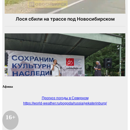
Афиша
Прогноз погоды в Северном
https://world-weather.ru/pogoda/russia/yekaterinburg/
16+