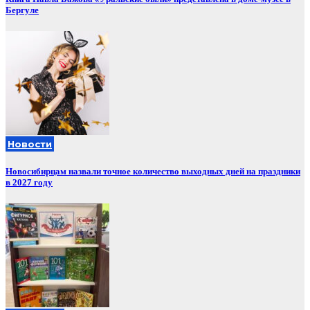
Бергуле
Новости
Новосибирцам назвали точное количество выходных дней на праздники
в 2027 году