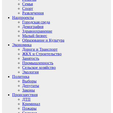
Семья
Спорт
Развлечения
Нацпроекты
Городская среда
Демография
Здравоохранение
Малый бизнес
Образование и Культура
Экономика
Дороги и Транспорт
ЖКХ и Строительство
Занятость
Промышленность
Сельское хозяйство
Экология
Политика
Выборы
Депутаты
Законы
Происшествия
ДТП
Криминал
Пожары
Скандал