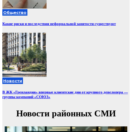
Общество
Какие риски и последствия неформальной занятости существуют
Новости
В ЖК «Гренландия» впервые клиентские дни от крупного девелопера —
группы компаний «СОЮЗ»