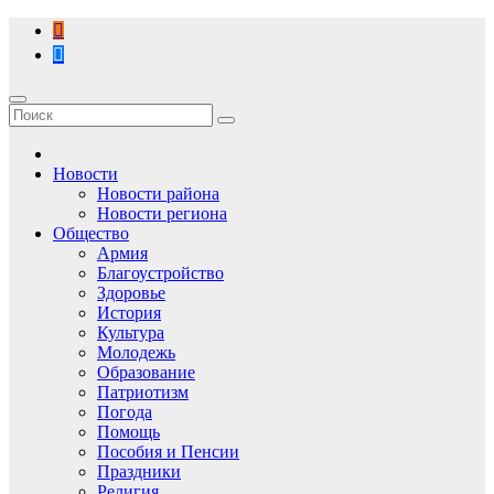
Перейти
к
содержимому
Новости
Новости района
Новости региона
Общество
Армия
Благоустройство
Здоровье
История
Культура
Молодежь
Образование
Патриотизм
Погода
Помощь
Пособия и Пенсии
Праздники
Религия