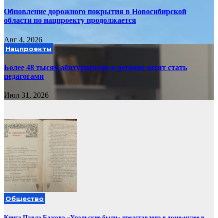
Обновление дорожного покрытия в Новосибирской
области по нацпроекту продолжается
Авг 4, 2026
Нацпроекты
Более 48 тысяч абитуриентов в регионе хотят стать
педагогами
Июл 31, 2026
Общество
Книга Павла Бажова «Уральские были» представлена в доме-музее в