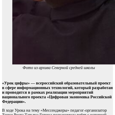
Фото из архива Северной средней школы
«Урок цифры» — всероссийский образовательный проект
в сфере информационных технологий, который разработан
и проводится в рамках реализации мероприятий
национального проекта «Цифровая экономика Российской
Федерации».
В ходе Урока на тему «Мессенджеры» педагог-организатор
Точки Роста Татьяна Гурина познакомила ребят с историей