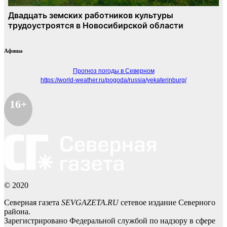
Афиша
Прогноз погоды в Северном
https://world-weather.ru/pogoda/russia/yekaterinburg/
16+
© 2020
Северная газета
SEVGAZETA.RU
сетевое издание Северного
района.
Зарегистрировано Федеральной службой по надзору в сфере