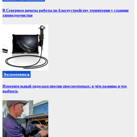
В Северном начаты работы по благоустройству территории у станции
химводоочистки
Экономика
Измерительный эндоскоп против просмотровых: в чём разница и что
выбрать