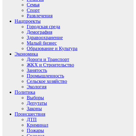
Семья
Спорт
Развлечения
Нацпроекты
Городская среда
Демография
Здравоохранение
Малый бизнес
Образование и Культура
Экономика
Дороги и Транспорт
ЖКХ и Строительство
Занятость
Промышленность
Сельское хозяйство
Экология
Политика
Выборы
Депутаты
Законы
Происшествия
ДТП
Криминал
Пожары
Скандал