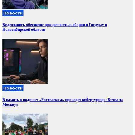
Новости
Видеозапись обеспечит прозрачность выборов в Госдуму в
Новосибирской области
Новости
В память о подвиге: «Ростелеком» проведет кибертурнир «Битва за
Москву»