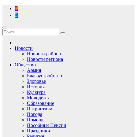
Перейти
к
содержимому
Новости
Новости района
Новости региона
Общество
Армия
Благоустройство
Здоровье
История
Культура
Молодежь
Образование
Патриотизм
Погода
Помощь
Пособия и Пенсии
Праздники
Религия