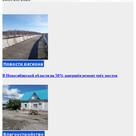
Новости региона
В Новосибирской области на 50% завершён ремонт трёх мостов
Благоустройство