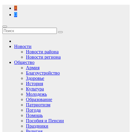
Перейти
к
содержимому
Новости
Новости района
Новости региона
Общество
Армия
Благоустройство
Здоровье
История
Культура
Молодежь
Образование
Патриотизм
Погода
Помощь
Пособия и Пенсии
Праздники
Религия