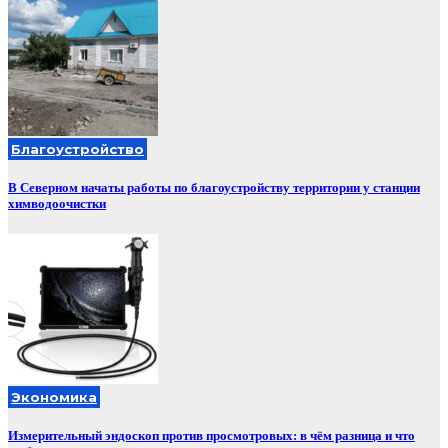
Благоустройство
В Северном начаты работы по благоустройству территории у станции
химводоочистки
Экономика
Измерительный эндоскоп против просмотровых: в чём разница и что