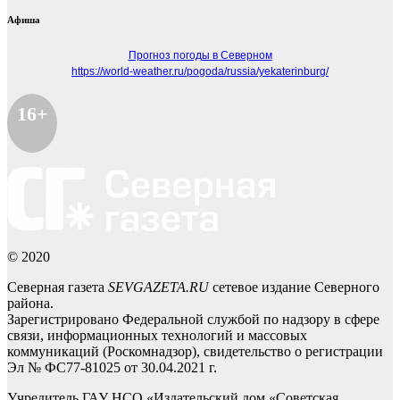
Афиша
Прогноз погоды в Северном
https://world-weather.ru/pogoda/russia/yekaterinburg/
16+
© 2020
Северная газета
SEVGAZETA.RU
сетевое издание Северного
района.
Зарегистрировано Федеральной службой по надзору в сфере
связи, информационных технологий и массовых
коммуникаций (Роскомнадзор), свидетельство о регистрации
Эл № ФС77-81025 от 30.04.2021 г.
Учредитель ГАУ НСО «Издательский дом «Советская