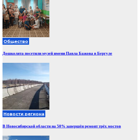
Общество
Дошколята посетили музей имени Павла Бажова в Бергуле
Новости региона
В Новосибирской области на 50% завершён ремонт трёх мостов