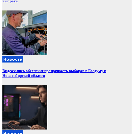
выбрать
Новости
Видеозапись обеспечит прозрачность выборов в Госдуму в
Новосибирской области
Новости