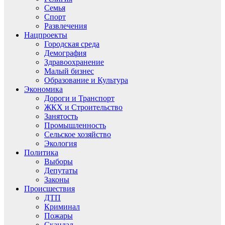
Семья
Спорт
Развлечения
Нацпроекты
Городская среда
Демография
Здравоохранение
Малый бизнес
Образование и Культура
Экономика
Дороги и Транспорт
ЖКХ и Строительство
Занятость
Промышленность
Сельское хозяйство
Экология
Политика
Выборы
Депутаты
Законы
Происшествия
ДТП
Криминал
Пожары
Скандал