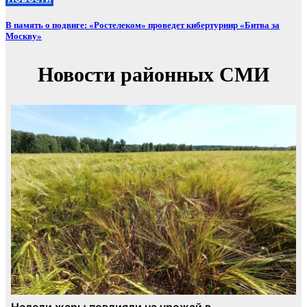
В память о подвиге: «Ростелеком» проведет кибертурнир «Битва за
Москву»