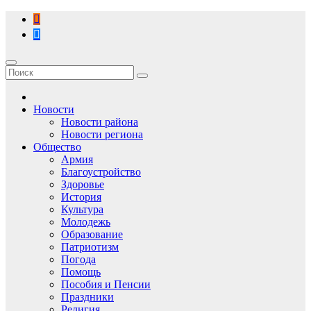
Перейти
к
содержимому
Новости
Новости района
Новости региона
Общество
Армия
Благоустройство
Здоровье
История
Культура
Молодежь
Образование
Патриотизм
Погода
Помощь
Пособия и Пенсии
Праздники
Религия