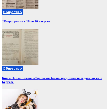
Общество
ТВ-программа с 10 по 16 августа
Общество
Книга Павла Бажова «Уральские были» представлена в доме-музее в
Бергуле