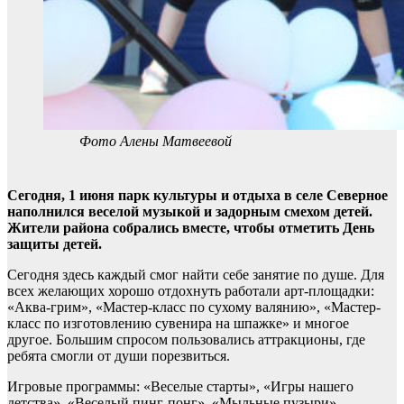
Фото Алены Матвеевой
Сегодня, 1 июня парк культуры и отдыха в селе Северное
наполнился веселой музыкой и задорным смехом детей.
Жители района собрались вместе, чтобы отметить День
защиты детей.
Сегодня здесь каждый смог найти себе занятие по душе. Для
всех желающих хорошо отдохнуть работали арт-площадки:
«Аква-грим», «Мастер-класс по сухому валянию», «Мастер-
класс по изготовлению сувенира на шпажке» и многое
другое. Большим спросом пользовались аттракционы, где
ребята смогли от души порезвиться.
Игровые программы: «Веселые старты», «Игры нашего
детства», «Веселый пинг-понг», «Мыльные пузыри»,