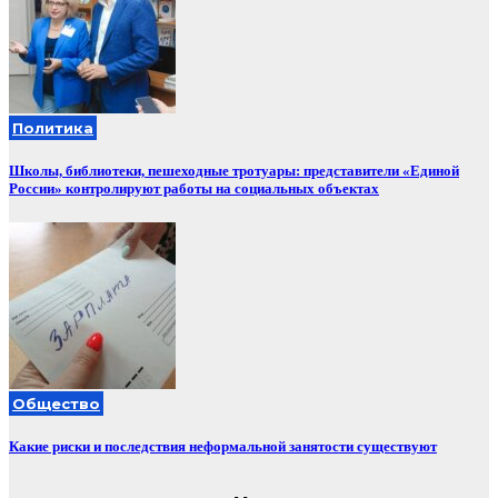
Политика
Школы, библиотеки, пешеходные тротуары: представители «Единой
России» контролируют работы на социальных объектах
Общество
Какие риски и последствия неформальной занятости существуют