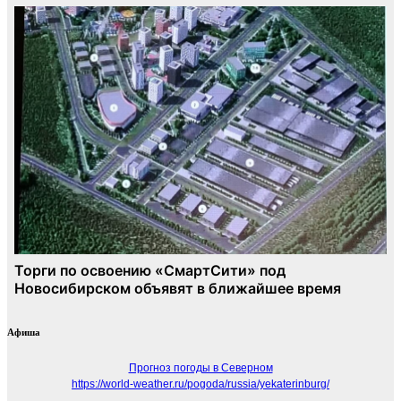
Афиша
Прогноз погоды в Северном
https://world-weather.ru/pogoda/russia/yekaterinburg/