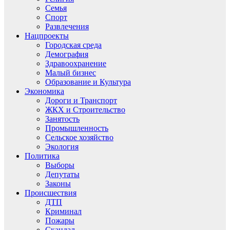
Семья
Спорт
Развлечения
Нацпроекты
Городская среда
Демография
Здравоохранение
Малый бизнес
Образование и Культура
Экономика
Дороги и Транспорт
ЖКХ и Строительство
Занятость
Промышленность
Сельское хозяйство
Экология
Политика
Выборы
Депутаты
Законы
Происшествия
ДТП
Криминал
Пожары
Скандал