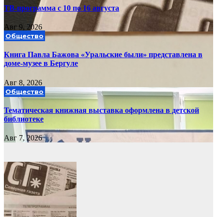
ТВ-программа с 10 по 16 августа
Авг 9, 2026
Общество
Книга Павла Бажова «Уральские были» представлена в
доме-музее в Бергуле
Авг 8, 2026
Общество
Тематическая книжная выставка оформлена в детской
библиотеке
Авг 7, 2026