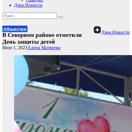
Дзен.Новости
Общество
Дзен.Новости
В Северном районе отметили
День защиты детей
Июн 1, 2023
Алена Матвеева