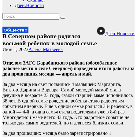
Дзен.Новости
Общество
Дзен.Новости
В Северном районе родился
восьмой ребенок в молодой семье
Июн 1, 2023
Алена Матвеева
Отделом ЗАГС Барабинского района (обособленное
рабочее место в селе Северном) подведены итоги работы за
два прошедших месяца — апрель и май.
За два месяца на свет появились 4 малышей: Маргарита,
Виктор, Дарина и Варвара. Самой молодой мамой стала
девушка в возрасте 23 года, самой старшей маме исполнилось
38 лет. В одной семье рождение ребенка стало радостным
событием впервые. Еще в одной семье родился 3-й ребенок, в
одной — 4-й, а одна семья стала родителями уже в 8-й раз.
Многодетной маме всего 33 года. Это радостное событие не
только для самих родителей, но и для всех близких семьи.
За два прошедших месяца было зарегистрировано 1