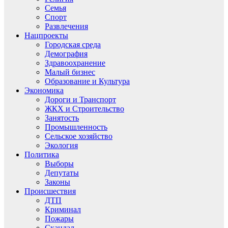
Семья
Спорт
Развлечения
Нацпроекты
Городская среда
Демография
Здравоохранение
Малый бизнес
Образование и Культура
Экономика
Дороги и Транспорт
ЖКХ и Строительство
Занятость
Промышленность
Сельское хозяйство
Экология
Политика
Выборы
Депутаты
Законы
Происшествия
ДТП
Криминал
Пожары
Скандал