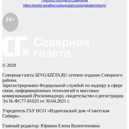
Прогноз погоды в Северном
https://world-weather.ru/pogoda/russia/yekaterinburg/
16+
© 2020
Северная газета
SEVGAZETA.RU
сетевое издание Северного
района.
Зарегистрировано Федеральной службой по надзору в сфере
связи, информационных технологий и массовых
коммуникаций (Роскомнадзор), свидетельство о регистрации
Эл № ФС77-81025 от 30.04.2021 г.
Учредитель ГАУ НСО «Издательский дом «Советская
Сибирь».
Главный редактор: Юркина Елена Валентиновна