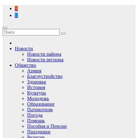
Перейти
к
содержимому
Новости
Новости района
Новости региона
Общество
Армия
Благоустройство
Здоровье
История
Культура
Молодежь
Образование
Патриотизм
Погода
Помощь
Пособия и Пенсии
Праздники
Религия