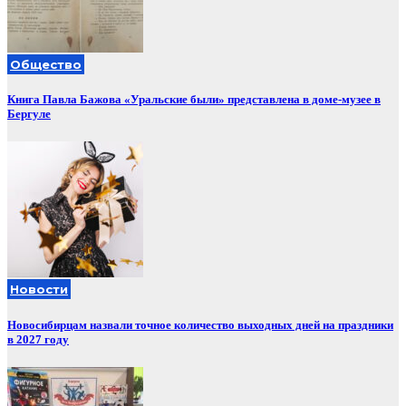
Общество
Книга Павла Бажова «Уральские были» представлена в доме-музее в
Бергуле
Новости
Новосибирцам назвали точное количество выходных дней на праздники
в 2027 году