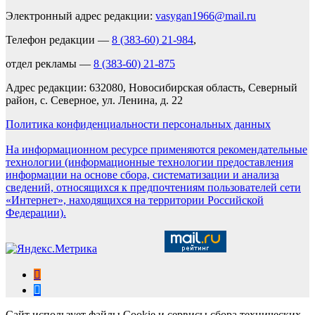
Электронный адрес редакции:
vasygan1966@mail.ru
Телефон редакции —
8 (383-60) 21-984
,
отдел рекламы —
8 (383-60) 21-875
Адрес редакции: 632080, Новосибирская область, Северный
район, с. Северное, ул. Ленина, д. 22
Политика конфиденциальности персональных данных
На информационном ресурсе применяются рекомендательные
технологии (информационные технологии предоставления
информации на основе сбора, систематизации и анализа
сведений, относящихся к предпочтениям пользователей сети
«Интернет», находящихся на территории Российской
Федерации).
Сайт использует файлы Cookie и сервисы сбора технических