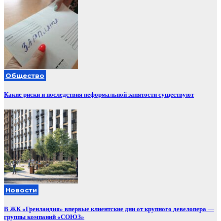
Общество
Какие риски и последствия неформальной занятости существуют
Новости
В ЖК «Гренландия» впервые клиентские дни от крупного девелопера —
группы компаний «СОЮЗ»