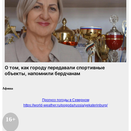
Афиша
Прогноз погоды в Северном
https://world-weather.ru/pogoda/russia/yekaterinburg/
16+