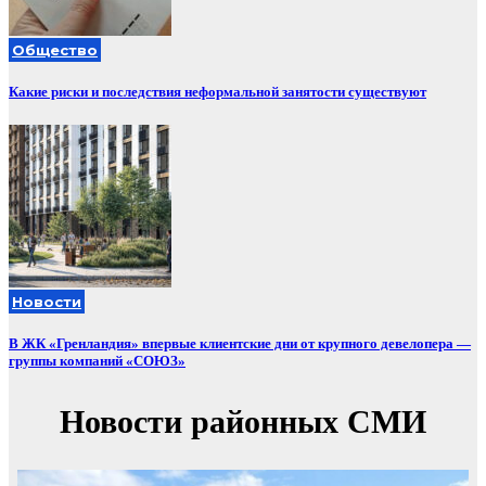
Общество
Какие риски и последствия неформальной занятости существуют
Новости
В ЖК «Гренландия» впервые клиентские дни от крупного девелопера —
группы компаний «СОЮЗ»