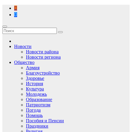
Перейти
к
содержимому
Новости
Новости района
Новости региона
Общество
Армия
Благоустройство
Здоровье
История
Культура
Молодежь
Образование
Патриотизм
Погода
Помощь
Пособия и Пенсии
Праздники
Религия