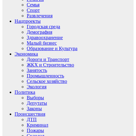
Семья
Спорт
Развлечения
Нацпроекты
Городская среда
Демография
Здравоохранение
Малый бизнес
Образование и Культура
Экономика
Дороги и Транспорт
ЖКХ и Строительство
Занятость
Промышленность
Сельское хозяйство
Экология
Политика
Выборы
Депутаты
Законы
Происшествия
ДТП
Криминал
Пожары
Скандал