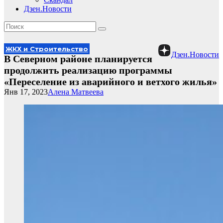
Дзен.Новости
ЖКХ и Строительство
Дзен.Новости
В Северном районе планируется
продолжить реализацию программы
«Переселение из аварийного и ветхого жилья»
Янв 17, 2023
Алена Матвеева