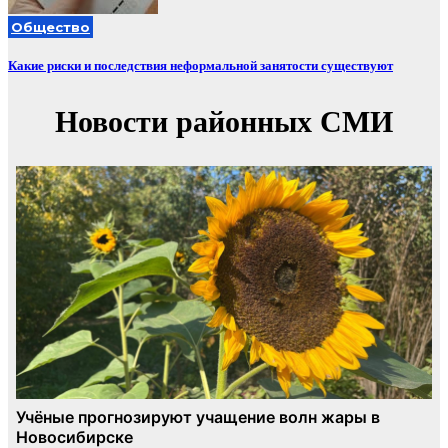
Общество
Какие риски и последствия неформальной занятости существуют