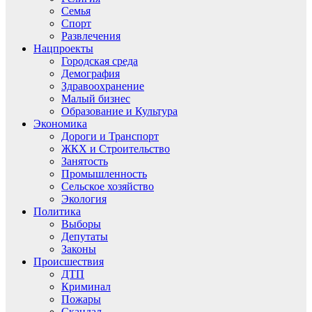
Семья
Спорт
Развлечения
Нацпроекты
Городская среда
Демография
Здравоохранение
Малый бизнес
Образование и Культура
Экономика
Дороги и Транспорт
ЖКХ и Строительство
Занятость
Промышленность
Сельское хозяйство
Экология
Политика
Выборы
Депутаты
Законы
Происшествия
ДТП
Криминал
Пожары
Скандал