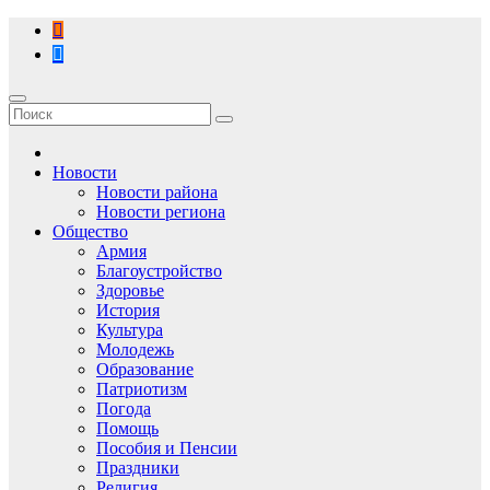
Перейти
к
содержимому
Новости
Новости района
Новости региона
Общество
Армия
Благоустройство
Здоровье
История
Культура
Молодежь
Образование
Патриотизм
Погода
Помощь
Пособия и Пенсии
Праздники
Религия