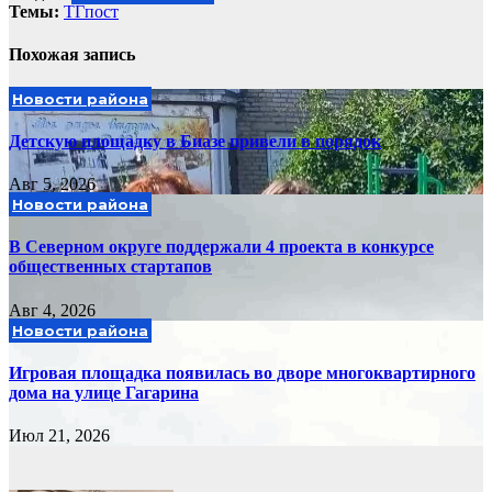
Темы:
ТГпост
Похожая запись
Новости района
Детскую площадку в Биазе привели в порядок
Авг 5, 2026
Новости района
В Северном округе поддержали 4 проекта в конкурсе
общественных стартапов
Авг 4, 2026
Новости района
Игровая площадка появилась во дворе многоквартирного
дома на улице Гагарина
Июл 21, 2026