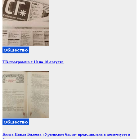
Общество
ТВ-программа с 10 по 16 августа
Общество
Книга Павла Бажова «Уральские были» представлена в доме-музее в