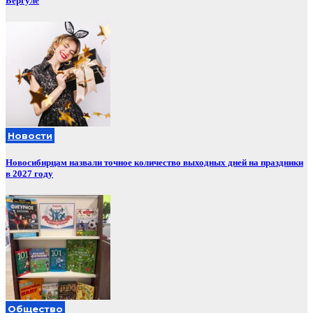
Бергуле
Новости
Новосибирцам назвали точное количество выходных дней на праздники
в 2027 году
Общество