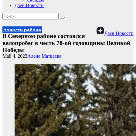
Дзен.Новости
Новости района
Дзен.Новости
В Северном районе состоялся
велопробег в честь 78-ой годовщины Великой
Победы
Май 4, 2023
Алена Матвеева