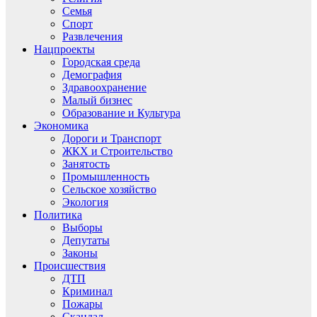
Семья
Спорт
Развлечения
Нацпроекты
Городская среда
Демография
Здравоохранение
Малый бизнес
Образование и Культура
Экономика
Дороги и Транспорт
ЖКХ и Строительство
Занятость
Промышленность
Сельское хозяйство
Экология
Политика
Выборы
Депутаты
Законы
Происшествия
ДТП
Криминал
Пожары
Скандал