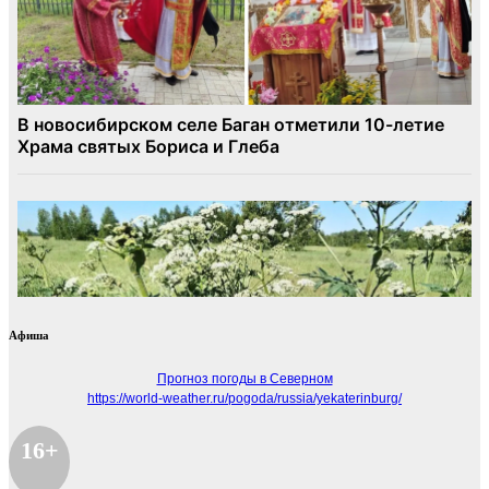
Афиша
Прогноз погоды в Северном
https://world-weather.ru/pogoda/russia/yekaterinburg/
16+