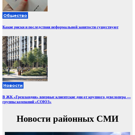
Общество
Какие риски и последствия неформальной занятости существуют
Новости
В ЖК «Гренландия» впервые клиентские дни от крупного девелопера —
группы компаний «СОЮЗ»