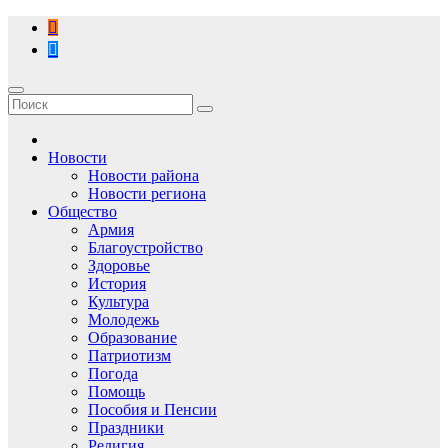
Перейти
к
содержимому
Новости
Новости района
Новости региона
Общество
Армия
Благоустройство
Здоровье
История
Культура
Молодежь
Образование
Патриотизм
Погода
Помощь
Пособия и Пенсии
Праздники
Религия