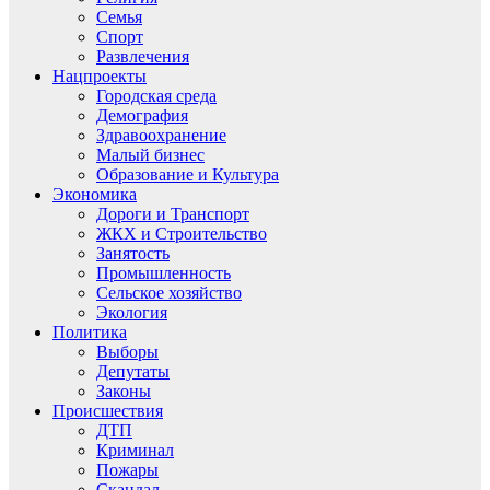
Семья
Спорт
Развлечения
Нацпроекты
Городская среда
Демография
Здравоохранение
Малый бизнес
Образование и Культура
Экономика
Дороги и Транспорт
ЖКХ и Строительство
Занятость
Промышленность
Сельское хозяйство
Экология
Политика
Выборы
Депутаты
Законы
Происшествия
ДТП
Криминал
Пожары
Скандал