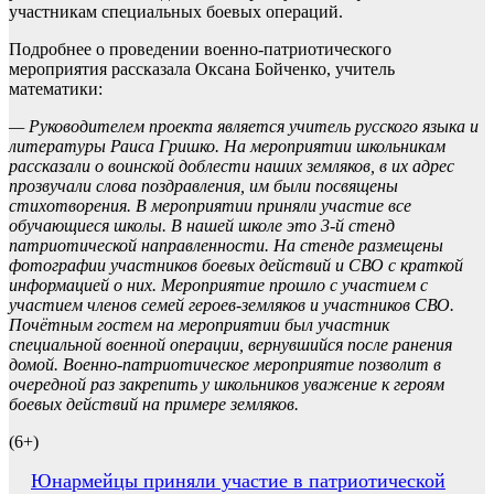
участникам специальных боевых операций.
Подробнее о проведении военно-патриотического
мероприятия рассказала Оксана Бойченко, учитель
математики:
— Руководителем проекта является учитель русского языка и
литературы Раиса Гришко. На мероприятии школьникам
рассказали о воинской доблести наших земляков, в их адрес
прозвучали слова поздравления, им были посвящены
стихотворения. В мероприятии приняли участие все
обучающиеся школы. В нашей школе это 3-й стенд
патриотической направленности. На стенде размещены
фотографии участников боевых действий и СВО с краткой
информацией о них. Мероприятие прошло с участием с
участием членов семей героев-земляков и участников СВО.
Почётным гостем на мероприятии был участник
специальной военной операции, вернувшийся после ранения
домой. Военно-патриотическое мероприятие позволит в
очередной раз закрепить у школьников уважение к героям
боевых действий на примере земляков.
(6+)
Навигация
Юнармейцы приняли участие в патриотической