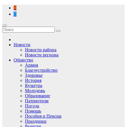
Перейти
к
содержимому
Новости
Новости района
Новости региона
Общество
Армия
Благоустройство
Здоровье
История
Культура
Молодежь
Образование
Патриотизм
Погода
Помощь
Пособия и Пенсии
Праздники
Религия