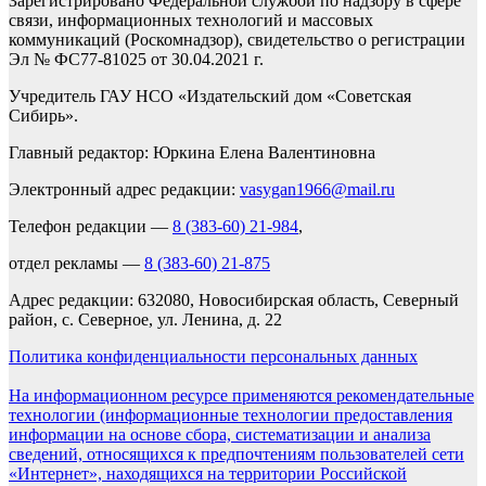
Зарегистрировано Федеральной службой по надзору в сфере
связи, информационных технологий и массовых
коммуникаций (Роскомнадзор), свидетельство о регистрации
Эл № ФС77-81025 от 30.04.2021 г.
Учредитель ГАУ НСО «Издательский дом «Советская
Сибирь».
Главный редактор: Юркина Елена Валентиновна
Электронный адрес редакции:
vasygan1966@mail.ru
Телефон редакции —
8 (383-60) 21-984
,
отдел рекламы —
8 (383-60) 21-875
Адрес редакции: 632080, Новосибирская область, Северный
район, с. Северное, ул. Ленина, д. 22
Политика конфиденциальности персональных данных
На информационном ресурсе применяются рекомендательные
технологии (информационные технологии предоставления
информации на основе сбора, систематизации и анализа
сведений, относящихся к предпочтениям пользователей сети
«Интернет», находящихся на территории Российской