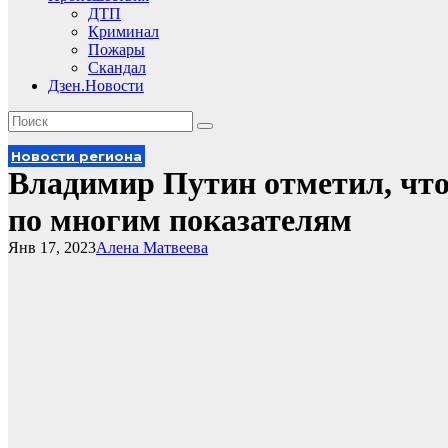
ДТП
Криминал
Пожары
Скандал
Дзен.Новости
Новости региона
Владимир Путин отметил, что
по многим показателям
Янв 17, 2023
Алена Матвеева