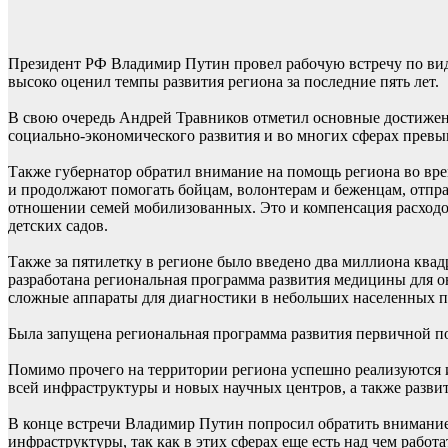
Президент РФ Владимир Путин провел рабочую встречу по вид
высоко оценил темпы развития региона за последние пять лет.
В свою очередь Андрей Травников отметил основные достижени
социально-экономического развития и во многих сферах превыш
Также губернатор обратил внимание на помощь региона во вр
и продолжают помогать бойцам, волонтерам и беженцам, отп
отношении семей мобилизованных. Это и компенсация расходо
детских садов.
Также за пятилетку в регионе было введено два миллиона квад
разработана региональная программа развития медицины для 
сложные аппараты для диагностики в небольших населенных п
Была запущена региональная программа развития первичной п
Помимо прочего на территории региона успешно реализуются и
всей инфраструктуры и новых научных центров, а также развит
В конце встречи Владимир Путин попросил обратить внимание
инфраструктуры, так как в этих сферах еще есть над чем работа