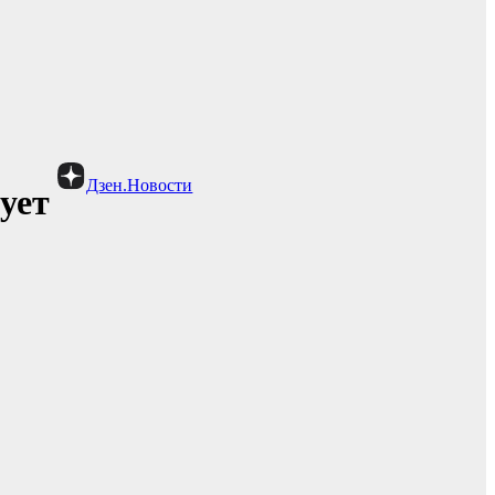
Дзен.Новости
ует