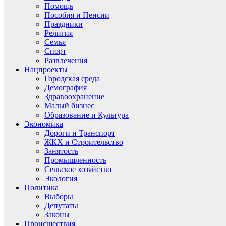
Помощь
Пособия и Пенсии
Праздники
Религия
Семья
Спорт
Развлечения
Нацпроекты
Городская среда
Демография
Здравоохранение
Малый бизнес
Образование и Культура
Экономика
Дороги и Транспорт
ЖКХ и Строительство
Занятость
Промышленность
Сельское хозяйство
Экология
Политика
Выборы
Депутаты
Законы
Происшествия