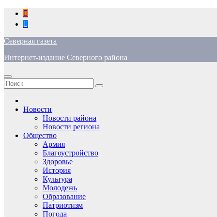
Перейти
к
содержимому
Северная газета
Интернет-издание Северного района
Новости
Новости района
Новости региона
Общество
Армия
Благоустройство
Здоровье
История
Культура
Молодежь
Образование
Патриотизм
Погода