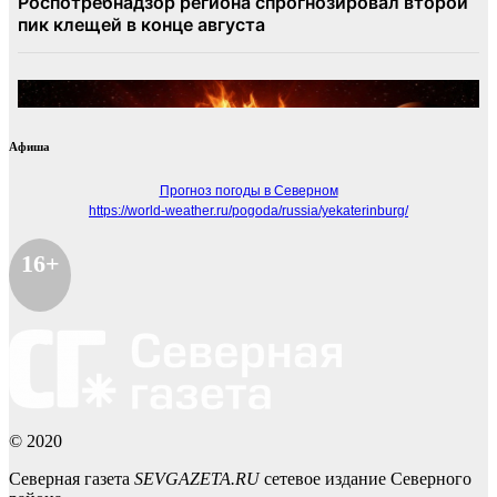
Афиша
Прогноз погоды в Северном
https://world-weather.ru/pogoda/russia/yekaterinburg/
16+
© 2020
Северная газета
SEVGAZETA.RU
сетевое издание Северного