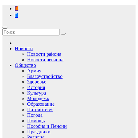
Перейти
к
содержимому
Новости
Новости района
Новости региона
Общество
Армия
Благоустройство
Здоровье
История
Культура
Молодежь
Образование
Патриотизм
Погода
Помощь
Пособия и Пенсии
Праздники
Религия