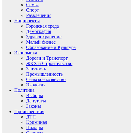
Семья
Спорт
Развлечения
Нацпроекты
Городская среда
Демография
Здравоохранение
Малый бизнес
Образование и Культура
Экономика
Дороги и Транспорт
ЖКХ и Строительство
Занятость
Промышленность
Сельское хозяйство
Экология
Политика
Выборы
Депутаты
Законы
Происшествия
ДТП
Криминал
Пожары
Скандал