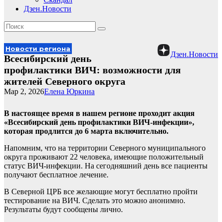
Дзен.Новости
Новости региона
Дзен.Новости
Всесибирский день
профилактики ВИЧ: возможности для
жителей Северного округа
Мар 2, 2026
Елена Юркина
В настоящее время в нашем регионе проходит акция
«Всесибирский день профилактики ВИЧ-инфекции»,
которая продлится до 6 марта включительно.
Напомним, что на территории Северного муниципального
округа проживают 22 человека, имеющие положительный
статус ВИЧ-инфекции. На сегодняшний день все пациенты
получают бесплатное лечение.
В Северной ЦРБ все желающие могут бесплатно пройти
тестирование на ВИЧ. Сделать это можно анонимно.
Результаты будут сообщены лично.