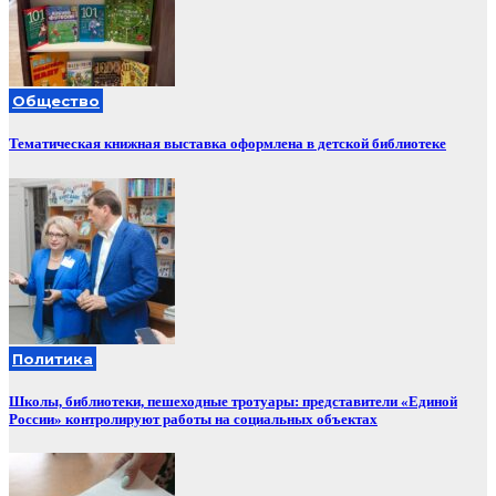
Общество
Тематическая книжная выставка оформлена в детской библиотеке
Политика
Школы, библиотеки, пешеходные тротуары: представители «Единой
России» контролируют работы на социальных объектах