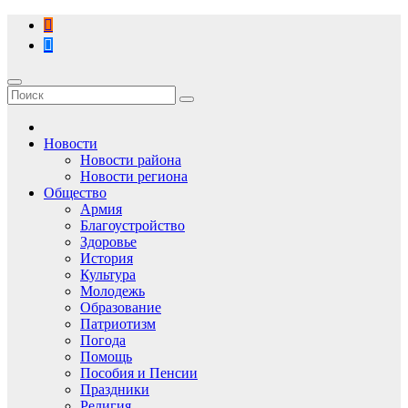
Перейти
к
содержимому
Новости
Новости района
Новости региона
Общество
Армия
Благоустройство
Здоровье
История
Культура
Молодежь
Образование
Патриотизм
Погода
Помощь
Пособия и Пенсии
Праздники
Религия