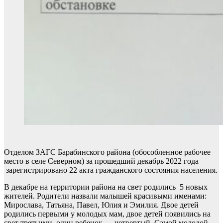
Отделом ЗАГС Барабинского района (обособленное рабочее
место в селе Северном) за прошедший декабрь 2022 года
зарегистрировано 22 акта гражданского состояния населения.
В декабре на территории района на свет родились 5 новых
жителей. Родители назвали малышей красивыми именами:
Мирослава, Татьяна, Павел, Юлия и Эмилия. Двое детей
родились первыми у молодых мам, двое детей появились на
свет третьими, один ребенок — четвертый. Самой молодой