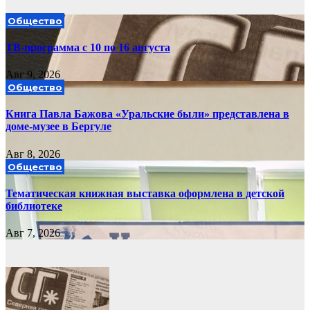
Общество
ТВ-программа с 10 по 16 августа
Авг 9, 2026
Общество
Книга Павла Бажова «Уральские были» представлена в
доме-музее в Бергуле
Авг 8, 2026
Общество
Тематическая книжная выставка оформлена в детской
библиотеке
Авг 7, 2026