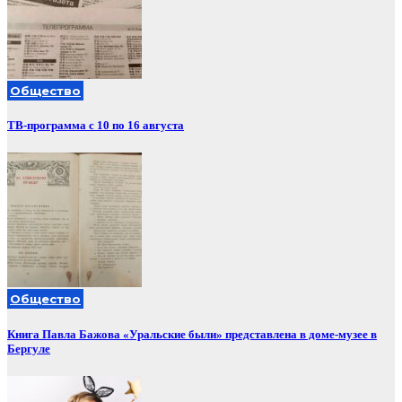
Общество
ТВ-программа с 10 по 16 августа
Общество
Книга Павла Бажова «Уральские были» представлена в доме-музее в
Бергуле