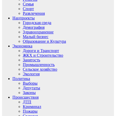
Семья
Спорт
Развлечения
Нацпроекты
Городская среда
Демография
Здравоохранение
Малый бизнес
Образование и Культура
Экономика
Дороги и Транспорт
ЖКХ и Строительство
Занятость
Промышленность
Сельское хозяйство
Экология
Политика
Выборы
Депутаты
Законы
Происшествия
ДТП
Криминал
Пожары
Скандал