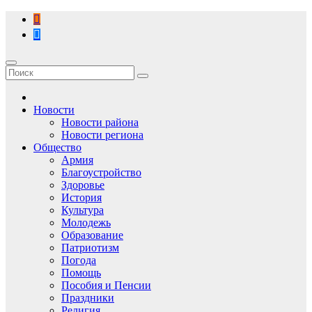
Перейти
к
содержимому
Новости
Новости района
Новости региона
Общество
Армия
Благоустройство
Здоровье
История
Культура
Молодежь
Образование
Патриотизм
Погода
Помощь
Пособия и Пенсии
Праздники
Религия