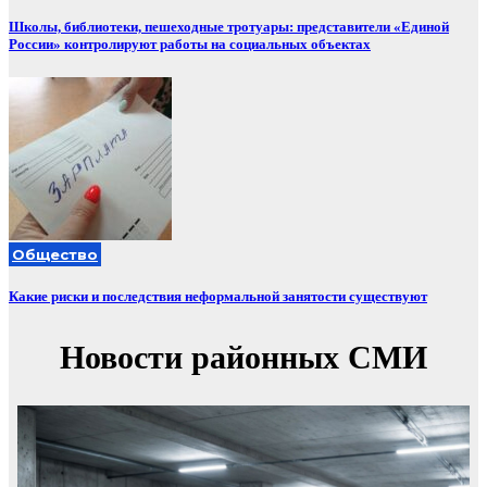
Школы, библиотеки, пешеходные тротуары: представители «Единой
России» контролируют работы на социальных объектах
Общество
Какие риски и последствия неформальной занятости существуют