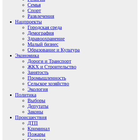
Семья
Спорт
Развлечения
Нацпроекты
Городская среда
Демография
Здравоохранение
Малый бизнес
Образование и Культура
Экономика
Дороги и Транспорт
ЖКХ и Строительство
Занятость
Промышленность
Сельское хозяйство
Экология
Политика
Выборы
Депутаты
Законы
Происшествия
ДТП
Криминал
Пожары
Скандал