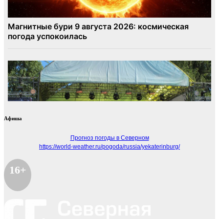
Афиша
Прогноз погоды в Северном
https://world-weather.ru/pogoda/russia/yekaterinburg/
16+