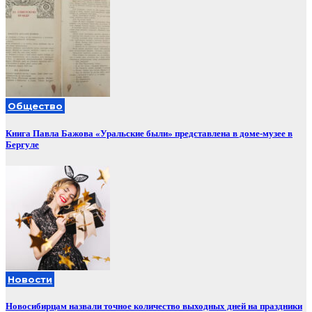
Общество
Книга Павла Бажова «Уральские были» представлена в доме-музее в
Бергуле
Новости
Новосибирцам назвали точное количество выходных дней на праздники