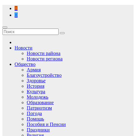
Перейти
к
содержимому
Новости
Новости района
Новости региона
Общество
Армия
Благоустройство
Здоровье
История
Культура
Молодежь
Образование
Патриотизм
Погода
Помощь
Пособия и Пенсии
Праздники
Религия