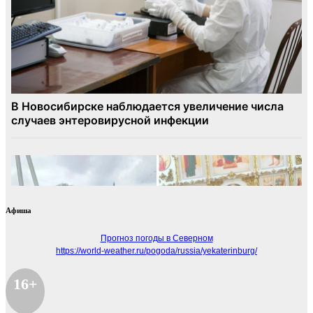
Афиша
Прогноз погоды в Северном
https://world-weather.ru/pogoda/russia/yekaterinburg/
16+