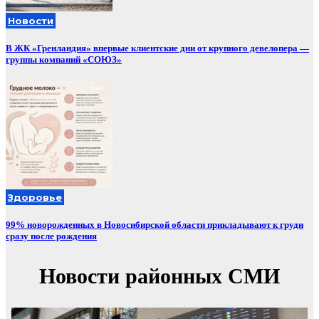
Новости
В ЖК «Гренландия» впервые клиентские дни от крупного девелопера —
группы компаний «СОЮЗ»
Здоровье
99% новорожденных в Новосибирской области прикладывают к груди
сразу после рождения