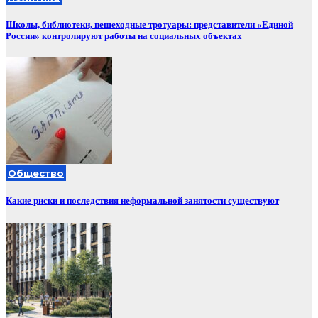
Школы, библиотеки, пешеходные тротуары: представители «Единой
России» контролируют работы на социальных объектах
Общество
Какие риски и последствия неформальной занятости существуют