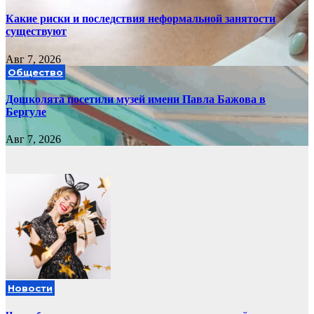
Какие риски и последствия неформальной занятости
существуют
Авг 7, 2026
Общество
Дошколята посетили музей имени Павла Бажова в
Бергуле
Авг 7, 2026
Новости