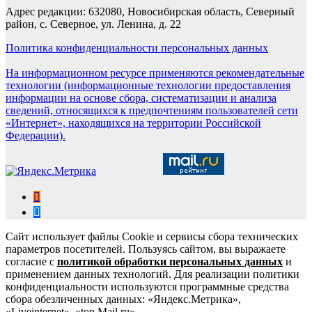
Адрес редакции: 632080, Новосибирская область, Северный
район, с. Северное, ул. Ленина, д. 22
Политика конфиденциальности персональных данных
На информационном ресурсе применяются рекомендательные
технологии (информационные технологии предоставления
информации на основе сбора, систематизации и анализа
сведений, относящихся к предпочтениям пользователей сети
«Интернет», находящихся на территории Российской
Федерации).
Сайт использует файлы Cookie и сервисы сбора технических
параметров посетителей. Пользуясь сайтом, вы выражаете
согласие с
политикой обработки персональных данных
и
применением данных технологий. Для реализации политики
конфиденциальности используются программные средства
сбора обезличенных данных: «Яндекс.Метрика»,
«Liveinternet», «top.Mail.ru».