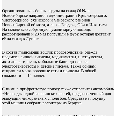
Организованные сборные грузы на склад ОНФ в
Новосибирске направили администрации Краснозерского,
Чистоозерного, Убинского и Чановского районов
Новосибирской области, а также Бердска, Оби и Искитима.
На складе всю собранную гуманитарную помощь
рассортировали и 23 мая погрузили в фуру, которая доставит
её на склад в Луганске.
В состав гумпомощи вошли: продовольствие, одежда,
предметы личной гигиены, медикаменты, инструменты,
автозапчасти, печи, мобильные бани, дизельные
электрогенераторы и детские письма. Также бойцам
отправили маскировочные сети и прицелы. В общей
сложности — 15 паллет.
С ними в прифронтовую полосу также отправится автомобиль
«Нива» для одной из воинских частей, предназначенный для
эвакуации легкораненых с поля боя. Средства на покупку
этой машины собрали волонтеры из Бердска.