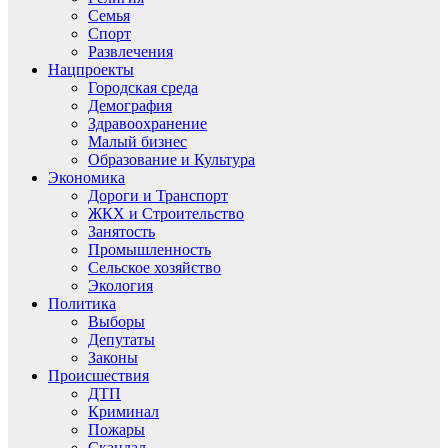
Семья
Спорт
Развлечения
Нацпроекты
Городская среда
Демография
Здравоохранение
Малый бизнес
Образование и Культура
Экономика
Дороги и Транспорт
ЖКХ и Строительство
Занятость
Промышленность
Сельское хозяйство
Экология
Политика
Выборы
Депутаты
Законы
Происшествия
ДТП
Криминал
Пожары
Скандал