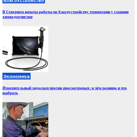
Благоустройство
В Северном начаты работы по благоустройству территории у станции
химводоочистки
Экономика
Измерительный эндоскоп против просмотровых: в чём разница и что
выбрать