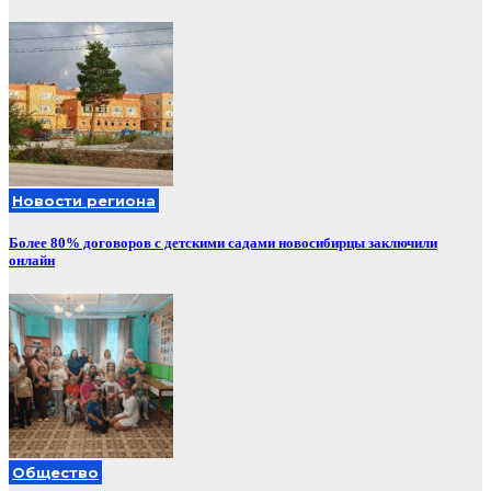
Новости региона
Более 80% договоров с детскими садами новосибирцы заключили
онлайн
Общество