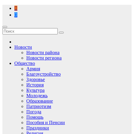
Перейти
к
содержимому
Новости
Новости района
Новости региона
Общество
Армия
Благоустройство
Здоровье
История
Культура
Молодежь
Образование
Патриотизм
Погода
Помощь
Пособия и Пенсии
Праздники
Религия