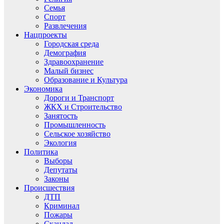
Семья
Спорт
Развлечения
Нацпроекты
Городская среда
Демография
Здравоохранение
Малый бизнес
Образование и Культура
Экономика
Дороги и Транспорт
ЖКХ и Строительство
Занятость
Промышленность
Сельское хозяйство
Экология
Политика
Выборы
Депутаты
Законы
Происшествия
ДТП
Криминал
Пожары
Скандал