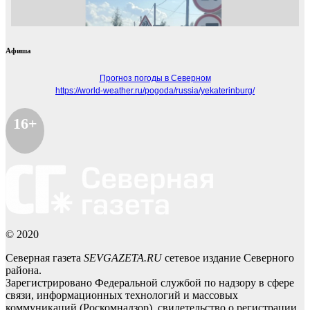
Афиша
Прогноз погоды в Северном
https://world-weather.ru/pogoda/russia/yekaterinburg/
16+
© 2020
Северная газета
SEVGAZETA.RU
сетевое издание Северного
района.
Зарегистрировано Федеральной службой по надзору в сфере
связи, информационных технологий и массовых
коммуникаций (Роскомнадзор), свидетельство о регистрации