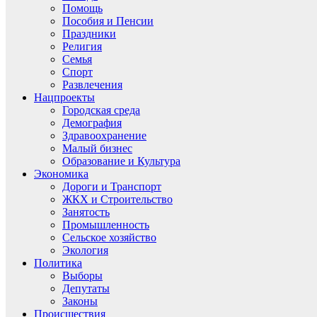
Помощь
Пособия и Пенсии
Праздники
Религия
Семья
Спорт
Развлечения
Нацпроекты
Городская среда
Демография
Здравоохранение
Малый бизнес
Образование и Культура
Экономика
Дороги и Транспорт
ЖКХ и Строительство
Занятость
Промышленность
Сельское хозяйство
Экология
Политика
Выборы
Депутаты
Законы
Происшествия