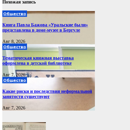
Похожая запись
Общество
Книга Павла Бажова «Уральские были»
представлена в доме-музее в Бергуле
Авг 8, 2026
Общество
Тематическая книжная выставка
оформлена в детской библиотеке
Авг 7, 2026
Общество
Какие риски и последствия неформальной
занятости существуют
Авг 7, 2026