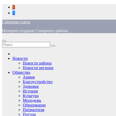
Перейти
к
содержимому
Северная газета
Интернет-издание Северного района
Новости
Новости района
Новости региона
Общество
Армия
Благоустройство
Здоровье
История
Культура
Молодежь
Образование
Патриотизм
Погода