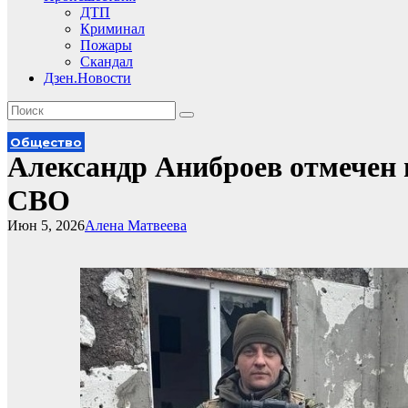
ДТП
Криминал
Пожары
Скандал
Дзен.Новости
Общество
Александр Аниброев отмечен 
СВО
Июн 5, 2026
Алена Матвеева