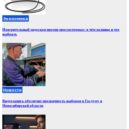
Экономика
Измерительный эндоскоп против просмотровых: в чём разница и что
выбрать
Новости
Видеозапись обеспечит прозрачность выборов в Госдуму в
Новосибирской области