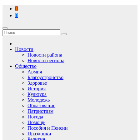
Перейти
к
содержимому
Новости
Новости района
Новости региона
Общество
Армия
Благоустройство
Здоровье
История
Культура
Молодежь
Образование
Патриотизм
Погода
Помощь
Пособия и Пенсии
Праздники
Религия