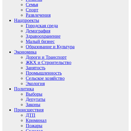
Семья
Спорт
Развлечения
Нацпроекты
Городская среда
Демография
Здравоохранение
Малый бизнес
Образование и Культура
Экономика
Дороги и Транспорт
ЖКХ и Строительство
Занятость
Промышленность
Сельское хозяйство
Экология
Политика
Выборы
Депутаты
Законы
Происшествия
ДТП
Криминал
Пожары
Скандал