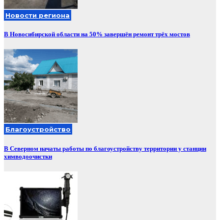
Новости региона
В Новосибирской области на 50% завершён ремонт трёх мостов
Благоустройство
В Северном начаты работы по благоустройству территории у станции
химводоочистки