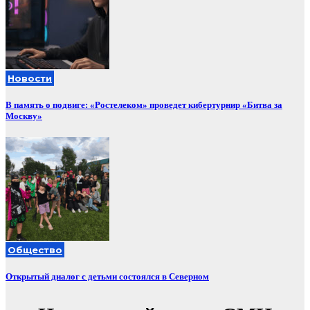
Новости
В память о подвиге: «Ростелеком» проведет кибертурнир «Битва за
Москву»
Общество
Открытый диалог с детьми состоялся в Северном