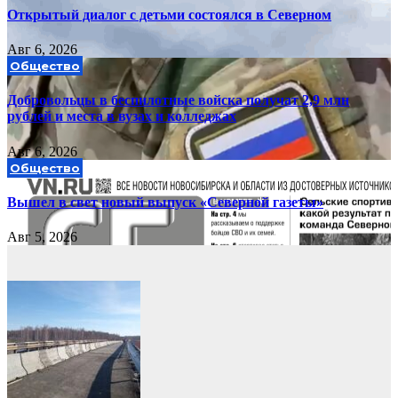
Открытый диалог с детьми состоялся в Северном
Авг 6, 2026
Общество
Добровольцы в беспилотные войска получат 2,9 млн
рублей и места в вузах и колледжах
Авг 6, 2026
Общество
Вышел в свет новый выпуск «Северной газеты»
Авг 5, 2026