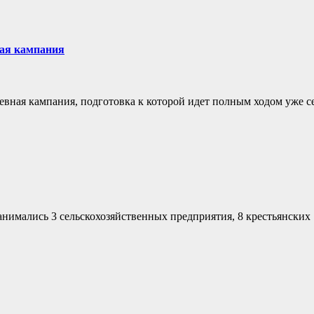
ная кампания
севная кампания, подготовка к которой идет полным ходом уже с
анимались 3 сельскохозяйственных предприятия, 8 крестьянских