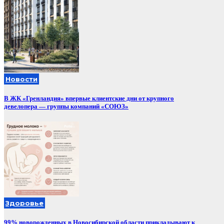
Новости
В ЖК «Гренландия» впервые клиентские дни от крупного
девелопера — группы компаний «СОЮЗ»
Здоровье
99% новорожденных в Новосибирской области прикладывают к