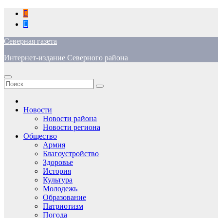
Перейти
к
содержимому
Северная газета
Интернет-издание Северного района
Новости
Новости района
Новости региона
Общество
Армия
Благоустройство
Здоровье
История
Культура
Молодежь
Образование
Патриотизм
Погода