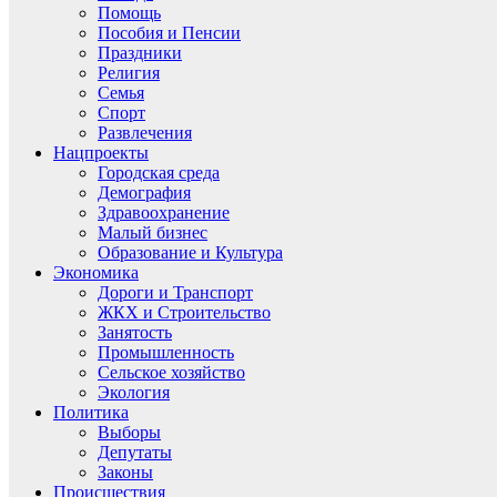
Помощь
Пособия и Пенсии
Праздники
Религия
Семья
Спорт
Развлечения
Нацпроекты
Городская среда
Демография
Здравоохранение
Малый бизнес
Образование и Культура
Экономика
Дороги и Транспорт
ЖКХ и Строительство
Занятость
Промышленность
Сельское хозяйство
Экология
Политика
Выборы
Депутаты
Законы
Происшествия