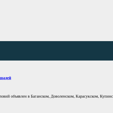
ощадей
овий объявлен в Баганском, Доволенском, Карасукском, Купинс