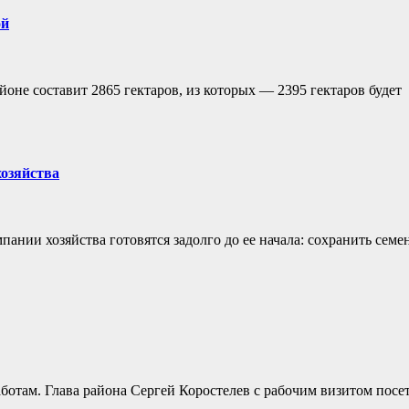
ой
оне составит 2865 гектаров, из которых — 2395 гектаров будет
хозяйства
пании хозяйства готовятся задолго до ее начала: сохранить семе
ботам. Глава района Сергей Коростелев с рабочим визитом посе