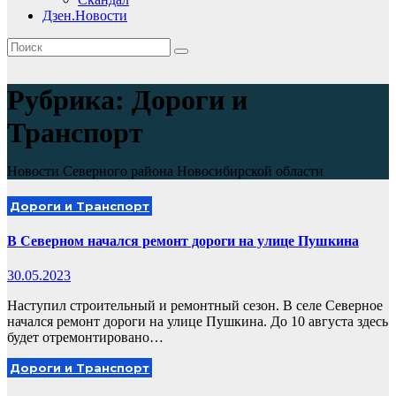
Дзен.Новости
Рубрика:
Дороги и
Транспорт
Новости Северного района Новосибирской области
Дороги и Транспорт
В Северном начался ремонт дороги на улице Пушкина
30.05.2023
Наступил строительный и ремонтный сезон. В селе Северное
начался ремонт дороги на улице Пушкина. До 10 августа здесь
будет отремонтировано…
Дороги и Транспорт