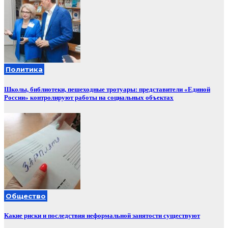
Политика
Школы, библиотеки, пешеходные тротуары: представители «Единой
России» контролируют работы на социальных объектах
Общество
Какие риски и последствия неформальной занятости существуют