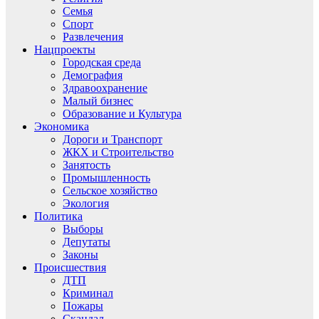
Семья
Спорт
Развлечения
Нацпроекты
Городская среда
Демография
Здравоохранение
Малый бизнес
Образование и Культура
Экономика
Дороги и Транспорт
ЖКХ и Строительство
Занятость
Промышленность
Сельское хозяйство
Экология
Политика
Выборы
Депутаты
Законы
Происшествия
ДТП
Криминал
Пожары
Скандал