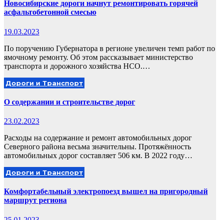
Новосибирские дороги начнут ремонтировать горячей
асфальтобетонной смесью
19.03.2023
По поручению Губернатора в регионе увеличен темп работ по
ямочному ремонту. Об этом рассказывает министерство
транспорта и дорожного хозяйства НСО.…
Дороги и Транспорт
О содержании и строительстве дорог
23.02.2023
Расходы на содержание и ремонт автомобильных дорог
Северного района весьма значительны. Протяжённость
автомобильных дорог составляет 506 км. В 2022 году…
Дороги и Транспорт
Комфортабельный электропоезд вышел на пригородный
маршрут региона
25.01.2023