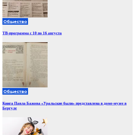
Общество
ТВ-программа с 10 по 16 августа
Общество
Книга Павла Бажова «Уральские были» представлена в доме-музее в
Бергуле