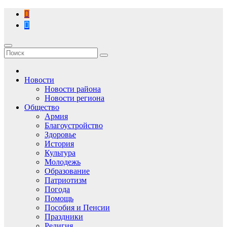
Перейти
к
содержимому
Новости
Новости района
Новости региона
Общество
Армия
Благоустройство
Здоровье
История
Культура
Молодежь
Образование
Патриотизм
Погода
Помощь
Пособия и Пенсии
Праздники
Религия