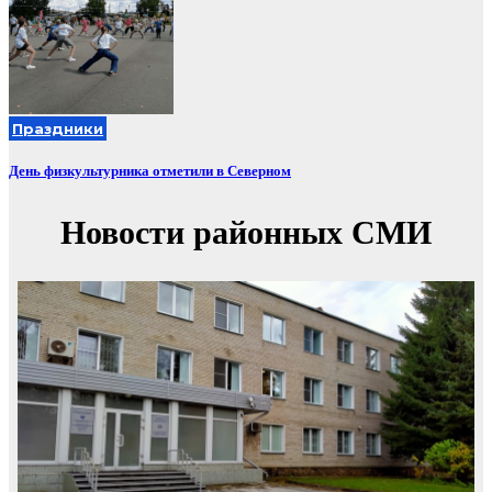
Праздники
День физкультурника отметили в Северном