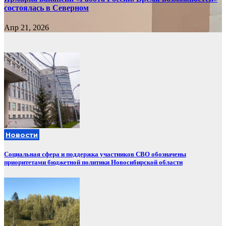
состоялась в Северном
Апр 21, 2026
Новости
Социальная сфера и поддержка участников СВО обозначены
приоритетами бюджетной политики Новосибирской области