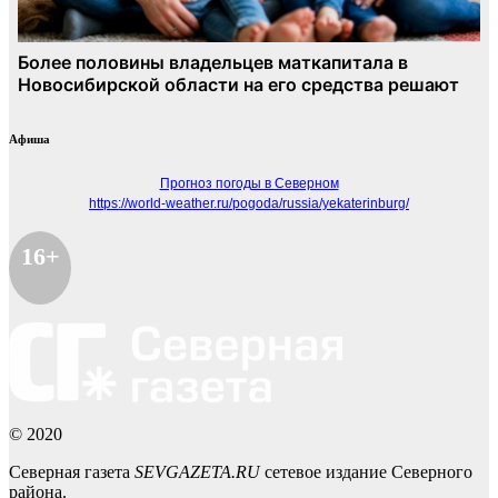
Афиша
Прогноз погоды в Северном
https://world-weather.ru/pogoda/russia/yekaterinburg/
16+
© 2020
Северная газета
SEVGAZETA.RU
сетевое издание Северного
района.