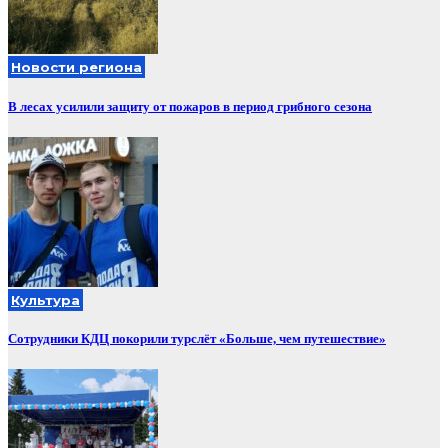
Новости региона
В лесах усилили защиту от пожаров в период грибного сезона
Культура
Сотрудники КДЦ покорили турслёт «Больше, чем путешествие»