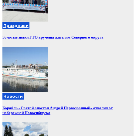
Праздники
Золотые знаки ГТО вручены жителям Северного округа
Новости
Корабль «Святой апостол Андрей Первозванный» отчалил от
набережной Новосибирска