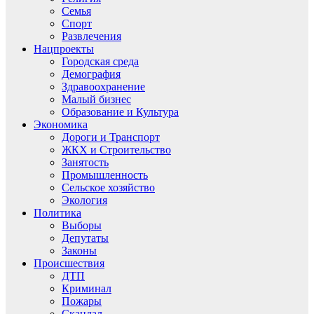
Семья
Спорт
Развлечения
Нацпроекты
Городская среда
Демография
Здравоохранение
Малый бизнес
Образование и Культура
Экономика
Дороги и Транспорт
ЖКХ и Строительство
Занятость
Промышленность
Сельское хозяйство
Экология
Политика
Выборы
Депутаты
Законы
Происшествия
ДТП
Криминал
Пожары
Скандал