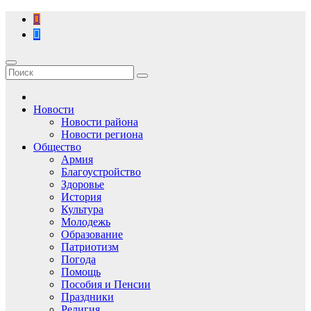
Перейти
к
содержимому
Новости
Новости района
Новости региона
Общество
Армия
Благоустройство
Здоровье
История
Культура
Молодежь
Образование
Патриотизм
Погода
Помощь
Пособия и Пенсии
Праздники
Религия