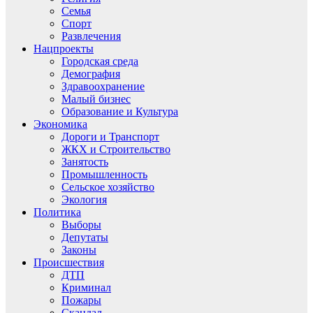
Семья
Спорт
Развлечения
Нацпроекты
Городская среда
Демография
Здравоохранение
Малый бизнес
Образование и Культура
Экономика
Дороги и Транспорт
ЖКХ и Строительство
Занятость
Промышленность
Сельское хозяйство
Экология
Политика
Выборы
Депутаты
Законы
Происшествия
ДТП
Криминал
Пожары
Скандал