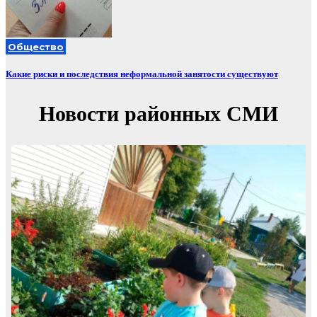
Общество
Какие риски и последствия неформальной занятости существуют