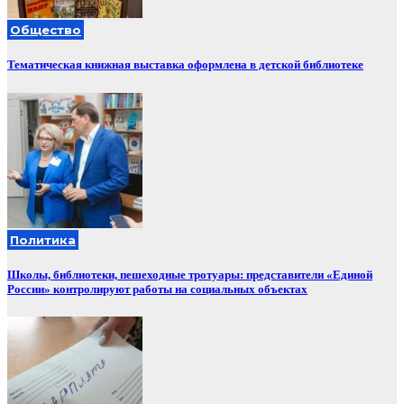
Общество
Тематическая книжная выставка оформлена в детской библиотеке
Политика
Школы, библиотеки, пешеходные тротуары: представители «Единой
России» контролируют работы на социальных объектах