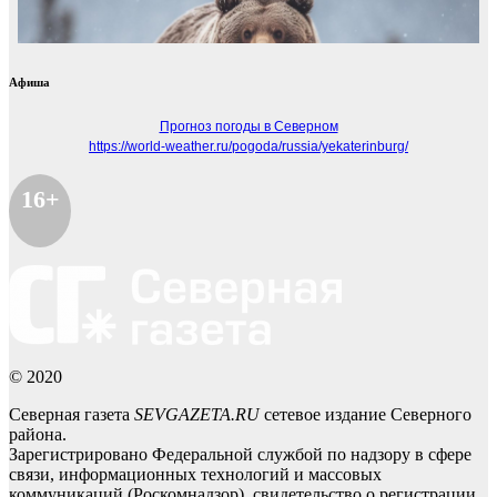
Афиша
Прогноз погоды в Северном
https://world-weather.ru/pogoda/russia/yekaterinburg/
16+
© 2020
Северная газета
SEVGAZETA.RU
сетевое издание Северного
района.
Зарегистрировано Федеральной службой по надзору в сфере
связи, информационных технологий и массовых
коммуникаций (Роскомнадзор), свидетельство о регистрации