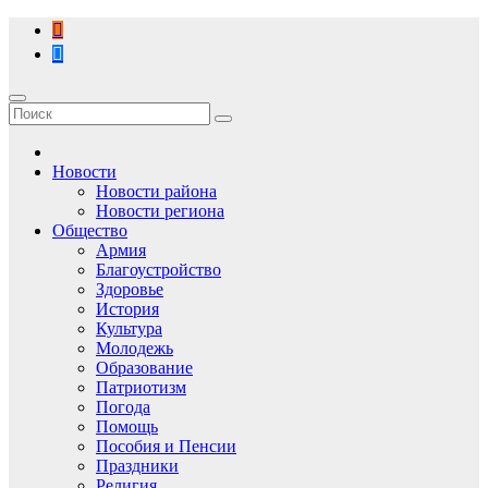
Перейти
к
содержимому
Новости
Новости района
Новости региона
Общество
Армия
Благоустройство
Здоровье
История
Культура
Молодежь
Образование
Патриотизм
Погода
Помощь
Пособия и Пенсии
Праздники
Религия