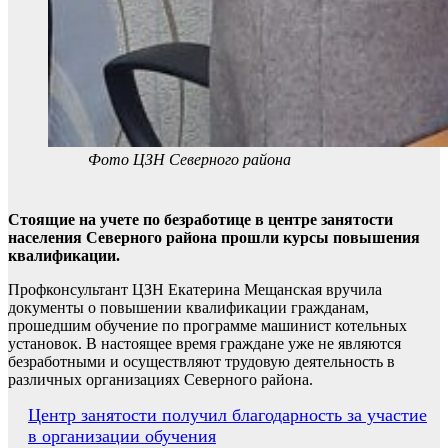
Фото ЦЗН Северного района
Стоящие на учете по безработице в центре занятости
населения Северного района прошли курсы повышения
квалификации.
Профконсультант ЦЗН Екатерина Мещанская вручила
документы о повышении квалификации гражданам,
прошедшим обучение по программе машинист котельных
установок. В настоящее время граждане уже не являются
безработными и осуществляют трудовую деятельность в
различных организациях Северного района.
Навигация
Центр занятости получил благодарность за участие
в организации обучения
по