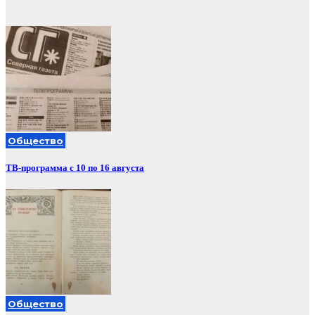
Общество
ТВ-программа с 10 по 16 августа
Общество