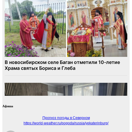
Афиша
Прогноз погоды в Северном
https://world-weather.ru/pogoda/russia/yekaterinburg/