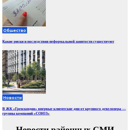
Общество
Какие риски и последствия неформальной занятости существуют
Новости
В ЖК «Гренландия» впервые клиентские дни от крупного девелопера —
группы компаний «СОЮЗ»