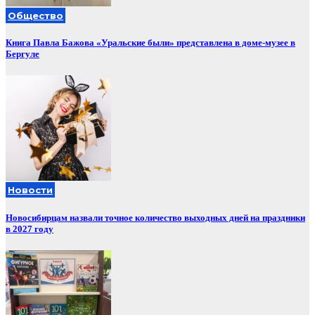
Общество
Книга Павла Бажова «Уральские были» представлена в доме-музее в
Бергуле
Новости
Новосибирцам назвали точное количество выходных дней на праздники
в 2027 году