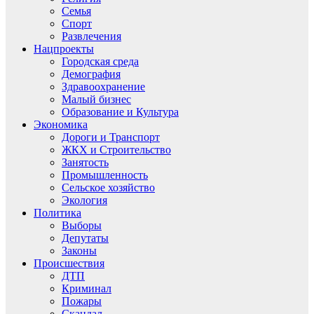
Семья
Спорт
Развлечения
Нацпроекты
Городская среда
Демография
Здравоохранение
Малый бизнес
Образование и Культура
Экономика
Дороги и Транспорт
ЖКХ и Строительство
Занятость
Промышленность
Сельское хозяйство
Экология
Политика
Выборы
Депутаты
Законы
Происшествия
ДТП
Криминал
Пожары
Скандал