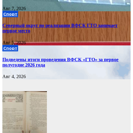
Авг 7, 2026
Спорт
Северный округ по реализации ВФСК ГТО занимает
первое место
Авг 5, 2026
Спорт
Подведены итоги проведения ВФСК «ГТО» за первое
полугодие 2026 года
Авг 4, 2026