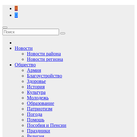
Перейти
к
содержимому
Новости
Новости района
Новости региона
Общество
Армия
Благоустройство
Здоровье
История
Культура
Молодежь
Образование
Патриотизм
Погода
Помощь
Пособия и Пенсии
Праздники
Религия