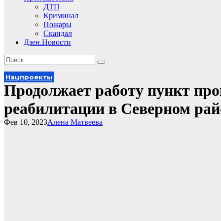
ДТП
Криминал
Пожары
Скандал
Дзен.Новости
Нацпроекты
Продолжает работу пункт про
реабилитации в Северном рай
Фев 10, 2023
Алена Матвеева