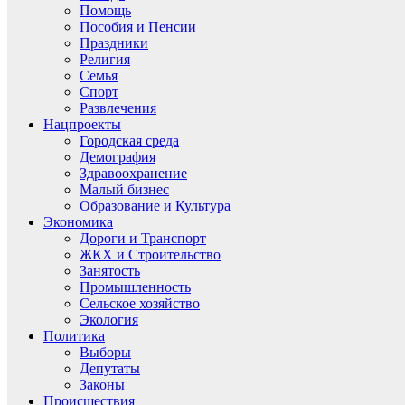
Помощь
Пособия и Пенсии
Праздники
Религия
Семья
Спорт
Развлечения
Нацпроекты
Городская среда
Демография
Здравоохранение
Малый бизнес
Образование и Культура
Экономика
Дороги и Транспорт
ЖКХ и Строительство
Занятость
Промышленность
Сельское хозяйство
Экология
Политика
Выборы
Депутаты
Законы
Происшествия