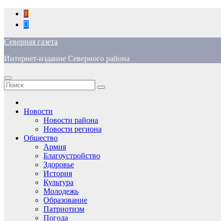
Перейти
к
содержимому
Северная газета
Интернет-издание Северного района
Новости
Новости района
Новости региона
Общество
Армия
Благоустройство
Здоровье
История
Культура
Молодежь
Образование
Патриотизм
Погода