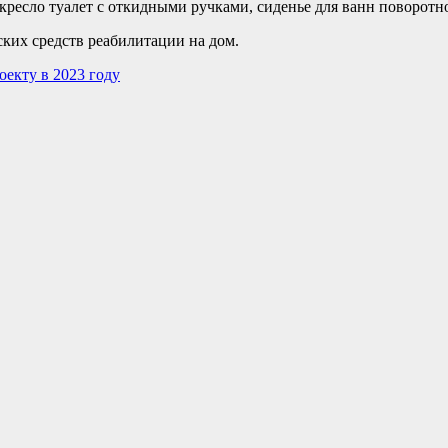
ресло туалет с откидными ручками, сиденье для ванн поворотно
ских средств реабилитации на дом.
оекту в 2023 году