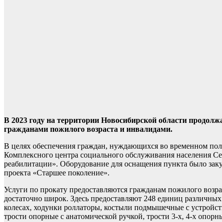
В 2023 году на территории Новосибирской области продолжа
гражданами пожилого возраста и инвалидами.
В целях обеспечения граждан, нуждающихся во временном поль
Комплексного центра социального обслуживания населения Сев
реабилитации». Оборудование для оснащения пункта было заку
проекта «Старшее поколение».
Услуги по прокату предоставляются гражданам пожилого возрас
достаточно широк. Здесь предоставляют 248 единиц различных
колесах, ходунки роллаторы, костыли подмышечные с устройст
трости опорные с анатомической ручкой, трости 3-х, 4-х опо