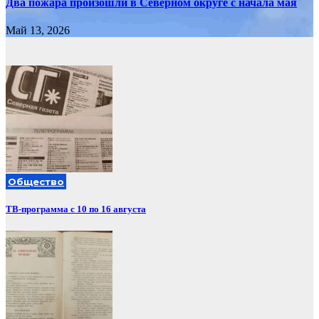
Два пожара произошли в Северном округе с начала мая
Май 13, 2026
Общество
ТВ-программа с 10 по 16 августа