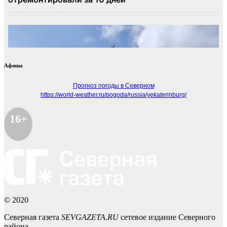
Афиша
Прогноз погоды в Северном
https://world-weather.ru/pogoda/russia/yekaterinburg/
16+
© 2020
Северная газета
SEVGAZETA.RU
сетевое издание Северного
района.