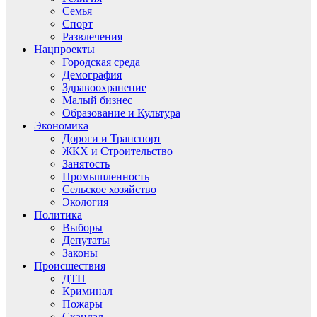
Семья
Спорт
Развлечения
Нацпроекты
Городская среда
Демография
Здравоохранение
Малый бизнес
Образование и Культура
Экономика
Дороги и Транспорт
ЖКХ и Строительство
Занятость
Промышленность
Сельское хозяйство
Экология
Политика
Выборы
Депутаты
Законы
Происшествия
ДТП
Криминал
Пожары
Скандал