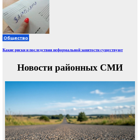
Общество
Какие риски и последствия неформальной занятости существуют