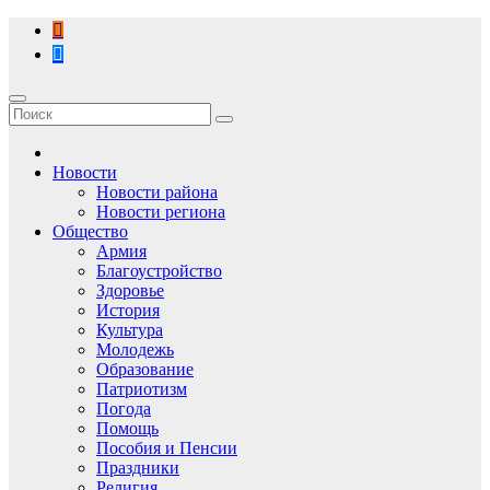
Перейти
к
содержимому
Новости
Новости района
Новости региона
Общество
Армия
Благоустройство
Здоровье
История
Культура
Молодежь
Образование
Патриотизм
Погода
Помощь
Пособия и Пенсии
Праздники
Религия