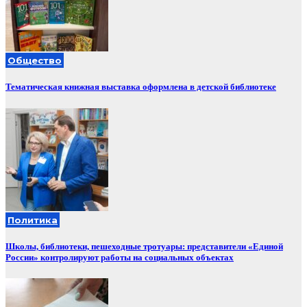
Общество
Тематическая книжная выставка оформлена в детской библиотеке
Политика
Школы, библиотеки, пешеходные тротуары: представители «Единой
России» контролируют работы на социальных объектах