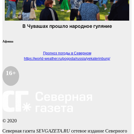
Афиша
Прогноз погоды в Северном
https://world-weather.ru/pogoda/russia/yekaterinburg/
16+
© 2020
Северная газета
SEVGAZETA.RU
сетевое издание Северного