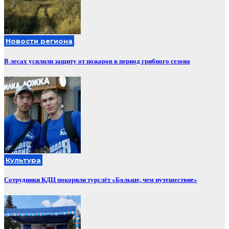
Новости региона
В лесах усилили защиту от пожаров в период грибного сезона
Культура
Сотрудники КДЦ покорили турслёт «Больше, чем путешествие»