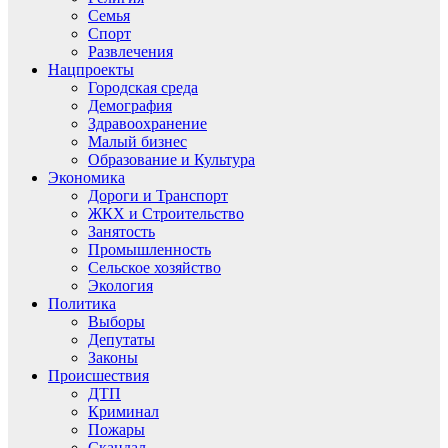
Семья
Спорт
Развлечения
Нацпроекты
Городская среда
Демография
Здравоохранение
Малый бизнес
Образование и Культура
Экономика
Дороги и Транспорт
ЖКХ и Строительство
Занятость
Промышленность
Сельское хозяйство
Экология
Политика
Выборы
Депутаты
Законы
Происшествия
ДТП
Криминал
Пожары
Скандал