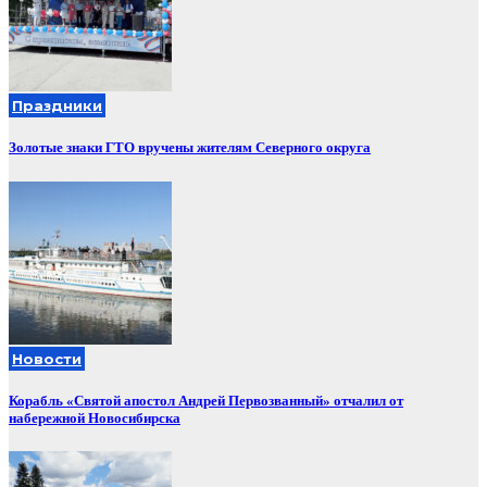
Праздники
Золотые знаки ГТО вручены жителям Северного округа
Новости
Корабль «Святой апостол Андрей Первозванный» отчалил от
набережной Новосибирска