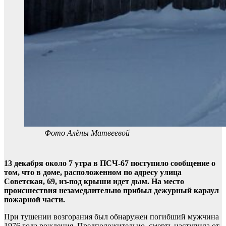
Фото Алёны Матвеевой
13 декабря около 7 утра в ПСЧ-67 поступило сообщение о
том, что в доме, расположенном по адресу улица
Советская, 69, из-под крыши идет дым. На место
происшествия незамедлительно прибыл дежурный караул
пожарной части.
При тушении возгорания был обнаружен погибший мужчина
1976 года рождения. Предположительно, смерть наступила от