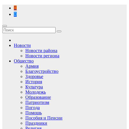
Перейти
к
содержимому
Новости
Новости района
Новости региона
Общество
Армия
Благоустройство
Здоровье
История
Культура
Молодежь
Образование
Патриотизм
Погода
Помощь
Пособия и Пенсии
Праздники
Религия