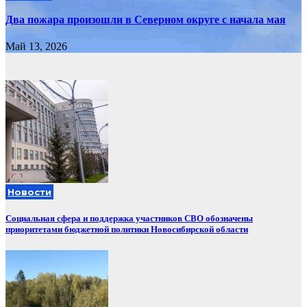
Два пожара произошли в Северном округе с начала мая
Май 13, 2026
Новости
Социальная сфера и поддержка участников СВО обозначены
приоритетами бюджетной политики Новосибирской области