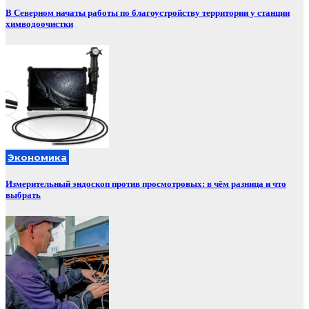
В Северном начаты работы по благоустройству территории у станции
химводоочистки
Экономика
Измерительный эндоскоп против просмотровых: в чём разница и что
выбрать