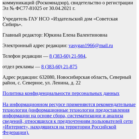
коммуникаций (Роскомнадзор), свидетельство о регистрации
Эл № ФС77-81025 от 30.04.2021 г.
Учредитель ГАУ НСО «Издательский дом «Советская
Сибирь».
Главный редактор: Юркина Елена Валентиновна
Электронный адрес редакции:
vasygan1966@mail.ru
Телефон редакции —
8 (383-60) 21-984
,
отдел рекламы —
8 (383-60) 21-875
Адрес редакции: 632080, Новосибирская область, Северный
район, с. Северное, ул. Ленина, д. 22
Политика конфиденциальности персональных данных
На информационном ресурсе применяются рекомендательные
технологии (информационные технологии предоставления
информации на основе сбора, систематизации и анализа
сведений, относящихся к предпочтениям пользователей сети
«Интернет», находящихся на территории Российской
Федерации).