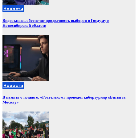
Новости
Видеозапись обеспечит прозрачность выборов в Госдуму в
Новосибирской области
Новости
В память о подвиге: «Ростелеком» проведет кибертурнир «Битва за
Москву»