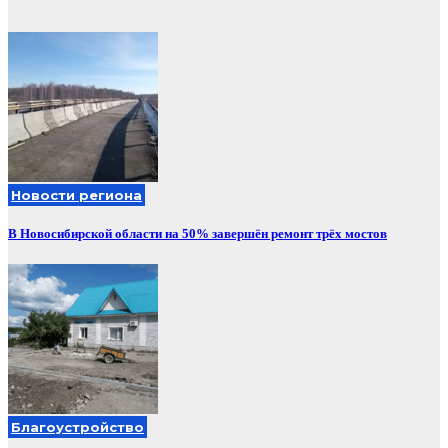
Новости региона
В Новосибирской области на 50% завершён ремонт трёх мостов
Благоустройство