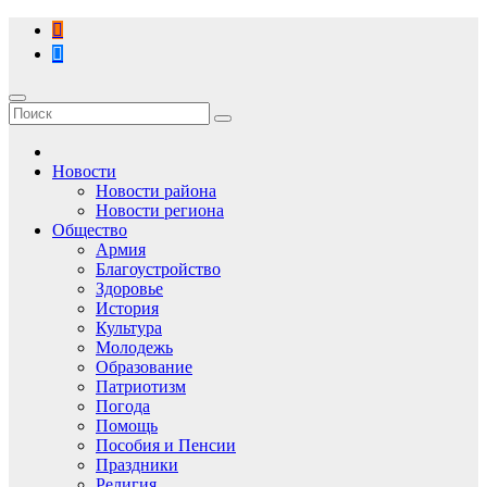
Перейти
к
содержимому
Новости
Новости района
Новости региона
Общество
Армия
Благоустройство
Здоровье
История
Культура
Молодежь
Образование
Патриотизм
Погода
Помощь
Пособия и Пенсии
Праздники
Религия