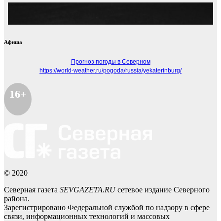
Афиша
Прогноз погоды в Северном
https://world-weather.ru/pogoda/russia/yekaterinburg/
16+
© 2020
Северная газета
SEVGAZETA.RU
сетевое издание Северного
района.
Зарегистрировано Федеральной службой по надзору в сфере
связи, информационных технологий и массовых