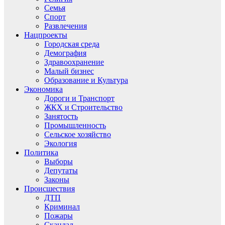
Семья
Спорт
Развлечения
Нацпроекты
Городская среда
Демография
Здравоохранение
Малый бизнес
Образование и Культура
Экономика
Дороги и Транспорт
ЖКХ и Строительство
Занятость
Промышленность
Сельское хозяйство
Экология
Политика
Выборы
Депутаты
Законы
Происшествия
ДТП
Криминал
Пожары
Скандал