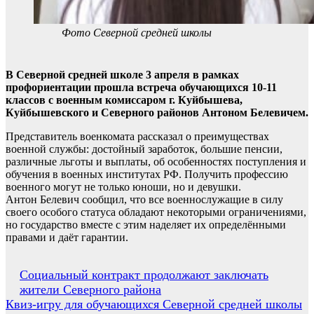
Фото Северной средней школы
В Северной средней школе 3 апреля в рамках
профориентации прошла встреча обучающихся 10-11
классов с военным комиссаром г. Куйбышева,
Куйбышевского и Северного районов Антоном Белевичем.
Представитель военкомата рассказал о преимуществах
военной службы: достойный заработок, большие пенсии,
различные льготы и выплаты, об особенностях поступления и
обучения в военных институтах РФ. Получить профессию
военного могут не только юноши, но и девушки.
Антон Белевич сообщил, что все военнослужащие в силу
своего особого статуса обладают некоторыми ограничениями,
но государство вместе с этим наделяет их определёнными
правами и даёт гарантии.
Навигация
Социальный контракт продолжают заключать
жители Северного района
по
Квиз-игру для обучающихся Северной средней школы