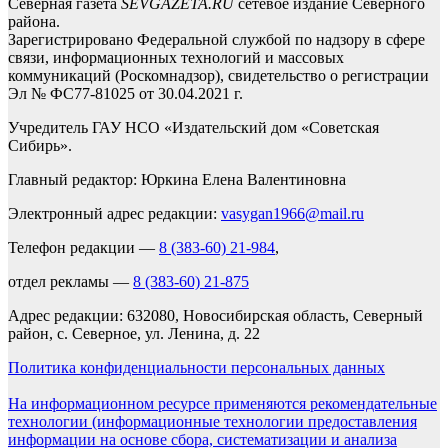
Северная газета
SEVGAZETA.RU
сетевое издание Северного
района.
Зарегистрировано Федеральной службой по надзору в сфере
связи, информационных технологий и массовых
коммуникаций (Роскомнадзор), свидетельство о регистрации
Эл № ФС77-81025 от 30.04.2021 г.
Учредитель ГАУ НСО «Издательский дом «Советская
Сибирь».
Главный редактор: Юркина Елена Валентиновна
Электронный адрес редакции:
vasygan1966@mail.ru
Телефон редакции —
8 (383-60) 21-984
,
отдел рекламы —
8 (383-60) 21-875
Адрес редакции: 632080, Новосибирская область, Северный
район, с. Северное, ул. Ленина, д. 22
Политика конфиденциальности персональных данных
На информационном ресурсе применяются рекомендательные
технологии (информационные технологии предоставления
информации на основе сбора, систематизации и анализа