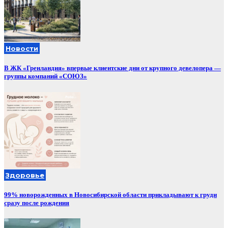
Новости
В ЖК «Гренландия» впервые клиентские дни от крупного девелопера —
группы компаний «СОЮЗ»
Здоровье
99% новорожденных в Новосибирской области прикладывают к груди
сразу после рождения