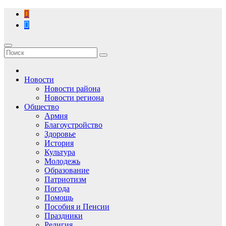
Перейти
к
содержимому
Новости
Новости района
Новости региона
Общество
Армия
Благоустройство
Здоровье
История
Культура
Молодежь
Образование
Патриотизм
Погода
Помощь
Пособия и Пенсии
Праздники
Религия