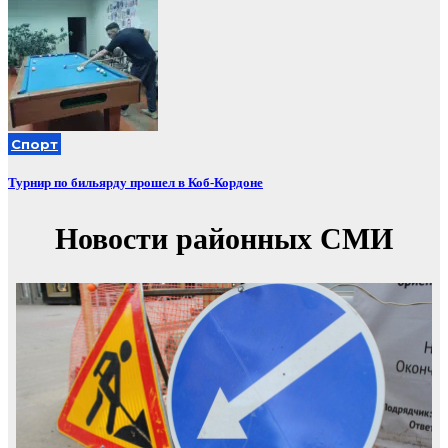
Спорт
Турнир по бильярду прошел в Коб-Кордоне