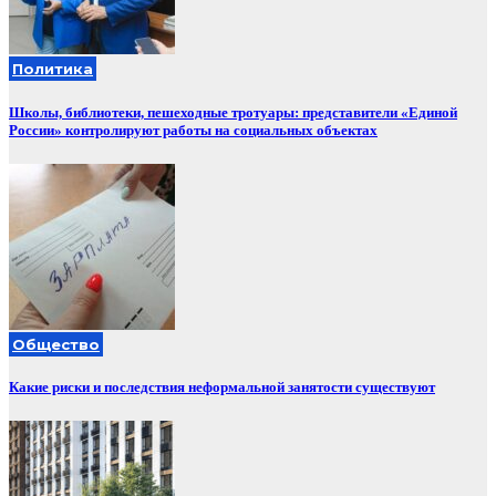
Политика
Школы, библиотеки, пешеходные тротуары: представители «Единой
России» контролируют работы на социальных объектах
Общество
Какие риски и последствия неформальной занятости существуют