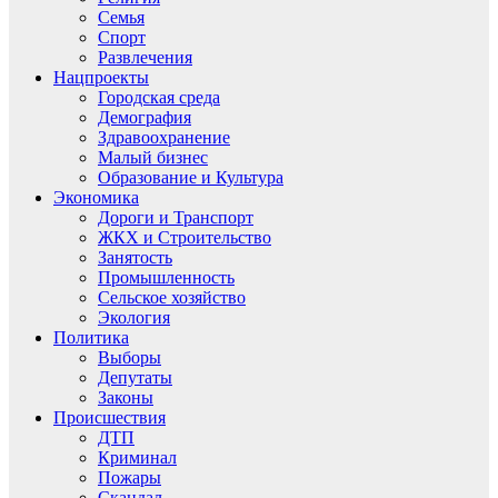
Семья
Спорт
Развлечения
Нацпроекты
Городская среда
Демография
Здравоохранение
Малый бизнес
Образование и Культура
Экономика
Дороги и Транспорт
ЖКХ и Строительство
Занятость
Промышленность
Сельское хозяйство
Экология
Политика
Выборы
Депутаты
Законы
Происшествия
ДТП
Криминал
Пожары
Скандал