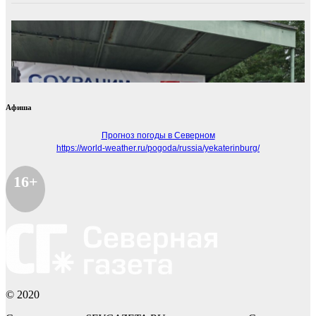
Афиша
Прогноз погоды в Северном
https://world-weather.ru/pogoda/russia/yekaterinburg/
16+
© 2020