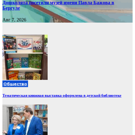
Дошколята посетили музей имени Павла Бажова в
Бергуле
Авг 7, 2026
Общество
Тематическая книжная выставка оформлена в детской библиотеке