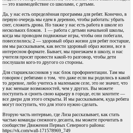
— это взаимодействие со школами, с детьми.
Да, у нас есть определённая программа для ребят. Конечно, в
первую очередь мы едем в деревню, чтобы работать: убрать
снег, сложить дрова. Но также у нас есть работа в школе из
нескольких блоков. 1 — работа с детьми начальной школы,
когда мы проводим подвижные игры, чтобы они побегали,
повеселились; 2 — здоровый образ жизни для ребят постарше,
им мы рассказываем, как вести здоровый образ жизни, все в
интересном формате. Бывает, мы приезжаем в школу, и нас
учителя просят провести какой-то разговор, чтобы дети
послушали кого-то другого со стороны.
Для старшеклассников у нас блок профориентации. Там мы
говорим с ребятами о том, что даже если вы родились в какой
то деревне, либо учитесь в маленьком селе, это не значит, что
у вас меньше возможностей, чем у других. Вы можете
поступить и сроить свою карьеру в городе, если захотите —
все двери для этого открыты. И мы рассказываем, куда ребята
могут поступить, что для этого нужно сделать.
Вторую часть интервью, где Лиза рассказывает, как стать
частью команды снежного десанта, вы можете прочитать в
сообществе Движения Первых Северного района:
https://vk.com/wall-171578969_749