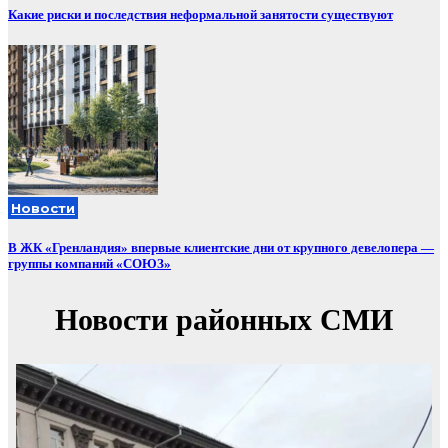
Какие риски и последствия неформальной занятости существуют
Новости
В ЖК «Гренландия» впервые клиентские дни от крупного девелопера —
группы компаний «СОЮЗ»