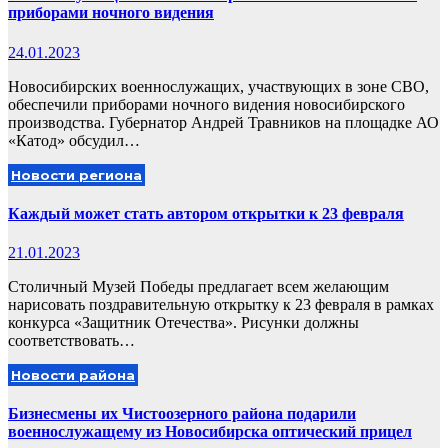
приборами ночного видения
24.01.2023
Новосибирских военнослужащих, участвующих в зоне СВО,
обеспечили приборами ночного видения новосибирского
производства. Губернатор Андрей Травников на площадке АО
«Катод» обсудил…
Новости региона
Каждый может стать автором открытки к 23 февраля
21.01.2023
Столичный Музей Победы предлагает всем желающим
нарисовать поздравительную открытку к 23 февраля в рамках
конкурса «Защитник Отечества». Рисунки должны
соответствовать…
Новости района
Бизнесмены их Чистоозерного района подарили
военнослужащему из Новосибирска оптический прицел