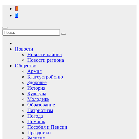
Перейти
к
содержимому
Новости
Новости района
Новости региона
Общество
Армия
Благоустройство
Здоровье
История
Культура
Молодежь
Образование
Патриотизм
Погода
Помощь
Пособия и Пенсии
Праздники
Религия