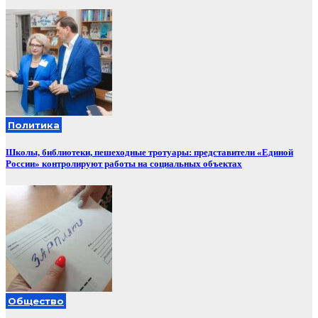
Политика
Школы, библиотеки, пешеходные тротуары: представители «Единой
России» контролируют работы на социальных объектах
Общество