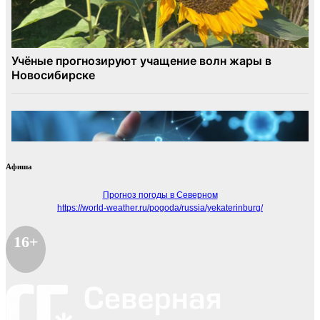
Афиша
Прогноз погоды в Северном
https://world-weather.ru/pogoda/russia/yekaterinburg/
16+