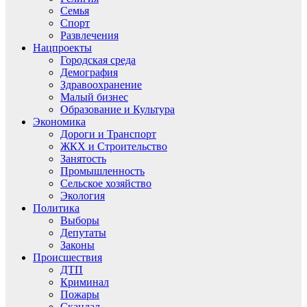
Семья
Спорт
Развлечения
Нацпроекты
Городская среда
Демография
Здравоохранение
Малый бизнес
Образование и Культура
Экономика
Дороги и Транспорт
ЖКХ и Строительство
Занятость
Промышленность
Сельское хозяйство
Экология
Политика
Выборы
Депутаты
Законы
Происшествия
ДТП
Криминал
Пожары
Скандал